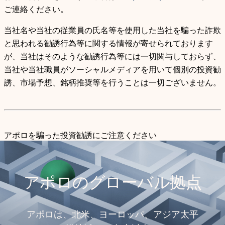
ご連絡ください。
当社名や当社の従業員の氏名等を使用した当社を騙った詐欺
と思われる勧誘行為等に関する情報が寄せられております
が、当社はそのような勧誘行為等には一切関与しておらず、
当社や当社職員がソーシャルメディアを用いて個別の投資勧
誘、市場予想、銘柄推奨等を行うことは一切ございません。
アポロを騙った投資勧誘にご注意ください
アポロのグローバル拠点
アポロは、北米、ヨーロッパ、アジア太平