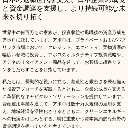
日本の退職世代を支え、日本企業の成長
と資金調達を支援し、より持続可能な未
来を切り拓く
世界中の何百万もの家族が、投資収益や退職後の資産形成を
アポロに託しています。アポロは、プライベートおよびパブ
リック市場において、クレジット、エクイティ、実物資産の
幅広い領域に投資し、アポロのオルタナティブ投資戦略や、
アテネのリタイアメント商品を通じて、お客様に超過リター
ンをもたらすことを目指しています。
私たちは、長期的な視点に立ち、創造性と厳密さを兼ね備え
た投資アプローチを実践するとともに、企業の成長を支える
に革新的なキャピタル・ソリューションを提供しています。
資産運用事業を通じて、アポロは数十万人規模の雇用を支
え、地域経済を活性化させるとともに、クリーンエネルギー
への転換をはじめとする、特に重要かつ資本集約的な分野の
資金調達を担っていると考えています。