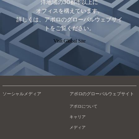
洋地域の30都市以上に
オフィスを構えています。
詳しくは、アポロのグローバルウェブサイ
トをご覧ください。
Visit Global Site
ソーシャルメディア
アポロのグローバルウェブサイト
アポロについて
キャリア
メディア