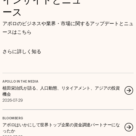
インサイトとニュ
ース
アポロのビジネスや業界・市場に関するアップデートとニュ
ースはこちら
さらに詳しく知る
APOLLO IN THE MEDIA
植田栄治氏が語る、人口動態、リタイアメント、アジアの投資
機会
2026-07-29
BLOOMBERG
アポロはいかにして世界トップ企業の資金調達パートナーにな
ったか