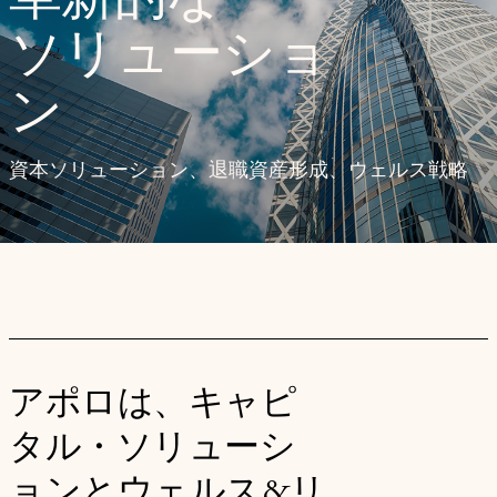
革新的な
ソリューショ
ン
資本ソリューション、退職資産形成、ウェルス戦略
アポロは、キャピ
タル・ソリューシ
ョンとウェルス&リ