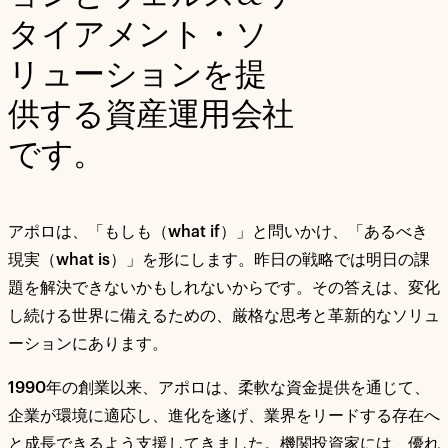
タイアメント・ソ
リューションを提
供する資産運用会社
です。
アポロは、「もしも（
what if
）」と問いかけ、「あるべき
現実（
what is
）」を形にします。昨日の戦略では明日の課
題を解決できないかもしれないからです。その答えは、変化
し続ける世界に備えるための、厳格な思考と革新的なソリュ
ーションにあります。
1990
年の創業以来、アポロは、柔軟な資金提供を通じて、
企業が環境に適応し、進化を遂げ、業界をリードする存在へ
と成長できるよう支援してきました。機関投資家には、優れ