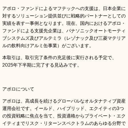
アポロ・ファンドによるマフテックへの支援は、日本企業に
対するソリューション提供並びに戦略的パートナーとしての
実績を表す一事例となります。現在、国内におけるアポロ・
ファンドによる支援先企業は、パナソニックオートモーティ
ブシステムズ及びアルテミラ（レゾナック及び三菱マテリア
ルの飲料向けアルミ缶事業）がございます。
本取引は、取引完了条件の充足後に実行される予定で、
2025年下半期に完了する見込みです。
アポロについて
アポロは、高成長を続けるグローバルなオルタナティブ資産
運用会社です。イールド、ハイブリッド、エクイティの3つ
の投資戦略に焦点を当て、投資適格からプライベート・エク
イティまでリスク・リターンスペクトラムのあらゆる分野で