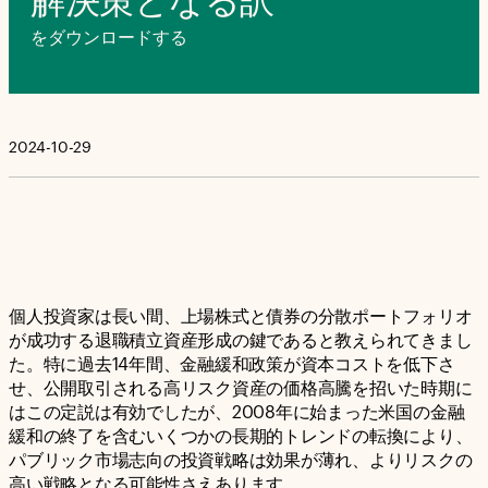
解決策となる訳
をダウンロードする
2024-10-29
個人投資家は長い間、上場株式と債券の分散ポートフォリオ
が成功する退職積立資産形成の鍵であると教えられてきまし
た。特に過去14年間、金融緩和政策が資本コストを低下さ
せ、公開取引される高リスク資産の価格高騰を招いた時期に
はこの定説は有効でしたが、2008年に始まった米国の金融
緩和の終了を含むいくつかの長期的トレンドの転換により、
パブリック市場志向の投資戦略は効果が薄れ、よりリスクの
高い戦略となる可能性さえあります。