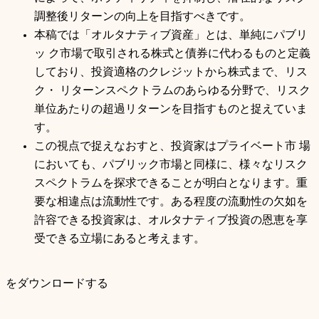
調整後リターンの向上を目指すべきです。
本稿では「オルタナティブ資産」とは、単純にパブリ
ッ ク市場で取引される株式と債券に代わるものと定義
しており、投資適格のクレジットから株式まで、リス
ク・ リターンスペクトラムのあらゆる分野で、リスク
単位あたりの超過リターンを目指すものと捉えていま
す。
この視点で捉えなおすと、投資家はプライベート市 場
においても、パブリック市場と同様に、様々なリスク
スペクトラムを探求できることが明白となります。重
要な相違点は流動性です。ある程度の流動性の欠如を
許容できる投資家は、オルタナティブ投資の恩恵を享
受できる立場にあると考えます。
をダウンロードする